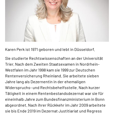
Presse
Inhalte in Gebärdensprache (DGS)
Leichte Sprache
Suche
Karen Perk ist 1971 geboren und lebt in Düsseldorf.
Sie studierte Rechtswissenschaften an der Universität
Trier. Nach dem Zweiten Staatsexamen in Nordrhein-
Mein Kundenportal
Westfalen im Jahr 1998 kam sie 1999 zur Deutschen
Rentenversicherung Rheinland. Sie arbeitete sieben
Jahre lang als Dezernentin in der ehemaligen
Widerspruchs- und Rechtsbehelfsstelle. Nach kurzer
Tätigkeit in einem Rentenbestandsdezernat war sie für
eineinhalb Jahre zum Bundesfinanzministerium in Bonn
abgeordnet. Nach ihrer Rückkehr im Jahr 2009 arbeitete
sie bis Ende 2019 im Dezernat Justitiariat und Regress