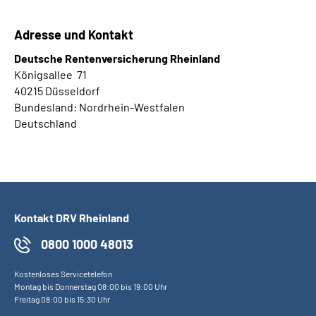
Adresse und Kontakt
Deutsche Rentenversicherung Rheinland
Königsallee 71
40215
Düsseldorf
Bundesland:
Nordrhein-Westfalen
Deutschland
Kontakt DRV Rheinland
0800 1000 48013
Kostenloses Servicetelefon
Montag bis Donnerstag 08:00 bis 19:00 Uhr
Freitag 08:00 bis 15:30 Uhr