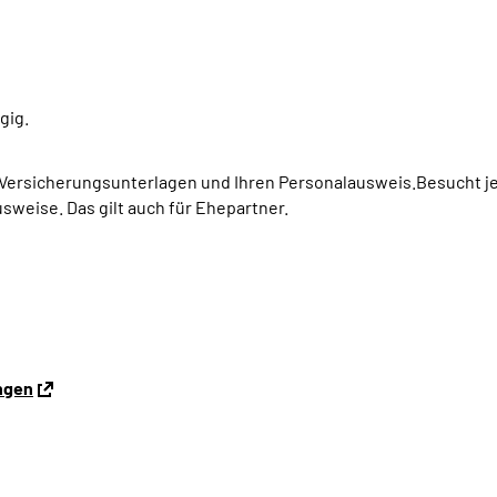
gig.
e Versicherungsunterlagen und Ihren Personalausweis.Besucht je
sweise. Das gilt auch für Ehepartner.
ingen