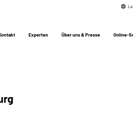
La
Kontakt
Experten
Über uns & Presse
Online-S
urg