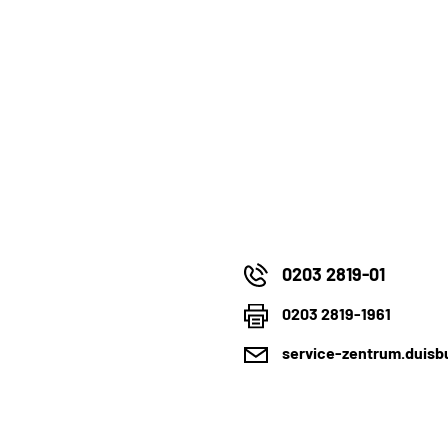
0203 2819-01
0203 2819-1961
service-zentrum.duisb