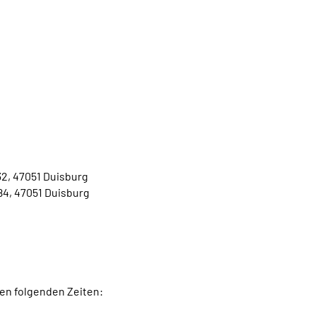
32, 47051 Duisburg
84, 47051 Duisburg
den folgenden Zeiten: