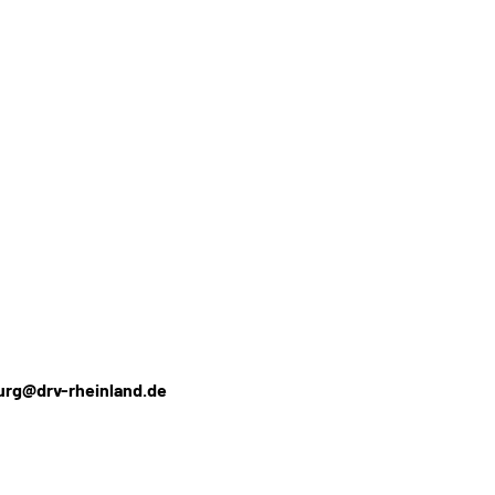
urg@drv-rheinland.de