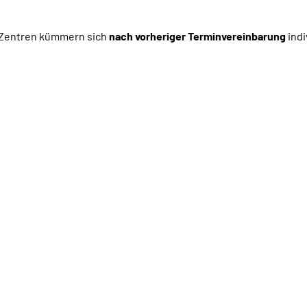
e-Zentren kümmern sich
nach vorheriger Terminvereinbarung
indi