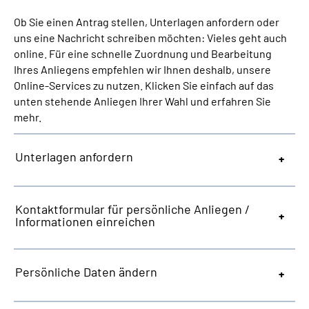
Ob Sie einen Antrag stellen, Unterlagen anfordern oder
Suche
uns eine Nachricht schreiben möchten: Vieles geht auch
online. Für eine schnelle Zuordnung und Bearbeitung
Ihres Anliegens empfehlen wir Ihnen deshalb, unsere
Language
Online-Services zu nutzen. Klicken Sie einfach auf das
unten stehende Anliegen Ihrer Wahl und erfahren Sie
Inhalte in Gebärdensprache (DGS)
mehr.
Leichte Sprache
Unterlagen anfordern
Mein Kundenportal
Kontaktformular für persönliche Anliegen /
Informationen einreichen
Persönliche Daten ändern