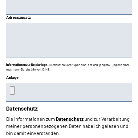
Adresszusatz
Informationen zur Dateianlage
Die erlaubten Dateitypen sind .pdf und .jpeg bzw. .jpg mit einer
maximalen Dateigröße von 10 MB.
Anlage
Datenschutz
Die Informationen zum
Datenschutz
und zur Verarbeitung
meiner personenbezogenen Daten habe ich gelesen und
bin damit einverstanden.