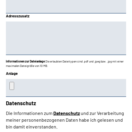
Adresszusatz
Informationen zur Dateianlage
Die erlaubten Dateitypen sind .pdf und .jpeg bzw. .jpg mit einer
maximalen Dateigröße von 10 MB.
Anlage
Datenschutz
Die Informationen zum
Datenschutz
und zur Verarbeitung
meiner personenbezogenen Daten habe ich gelesen und
bin damit einverstanden.