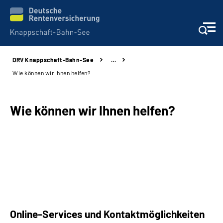
DRV
Knappschaft-Bahn-See
…
Aktuelles & Presse
Wie können wir Ihnen helfen?
Beratung & Kontakt
Wie können wir Ihnen helfen?
Reha-Kliniken
KBS exklusiv
Arbeitgeber-Services
Über uns & Karriere
Online-Services und Kontaktmöglichkeiten