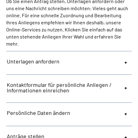
Ob Sie einen Antrag stellen, Unterlagen anfordern oder
Online-Services
uns eine Nachricht schreiben möchten: Vieles geht auch
online. Für eine schnelle Zuordnung und Bearbeitung
Die DRV Knappschaft-Bahn-See in Deutscher
Ihres Anliegens empfehlen wir Ihnen deshalb, unsere
Gebärdensprache
Online-Services zu nutzen. Klicken Sie einfach auf das
unten stehende Anliegen Ihrer Wahl und erfahren Sie
mehr.
Leichte Sprache
Unterlagen anfordern
Suche
Kontaktformular für persönliche Anliegen /
Mein Kundenportal
Informationen einreichen
Persönliche Daten ändern
Anträge stellen