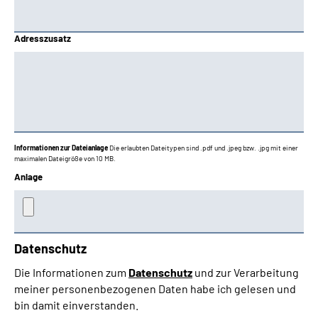
Adresszusatz
Informationen zur Dateianlage
Die erlaubten Dateitypen sind .pdf und .jpeg bzw. .jpg mit einer
maximalen Dateigröße von 10 MB.
Anlage
Datenschutz
Die Informationen zum
Datenschutz
und zur Verarbeitung
meiner personenbezogenen Daten habe ich gelesen und
bin damit einverstanden.