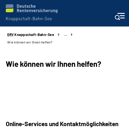
DRV
Knappschaft-Bahn-See
…
Aktuelles & Presse
Wie können wir Ihnen helfen?
Beratung & Kontakt
Wie können wir Ihnen helfen?
Reha-Kliniken
KBS exklusiv
Arbeitgeber-Services
Über uns & Karriere
Online-Services und Kontaktmöglichkeiten