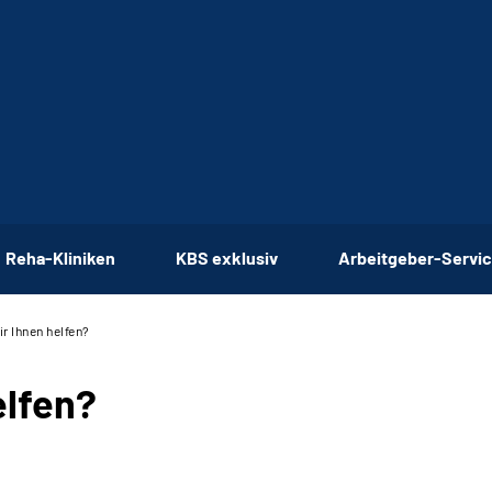
Reha-Kliniken
KBS exklusiv
Arbeitgeber-Servi
r Ihnen helfen?
elfen?