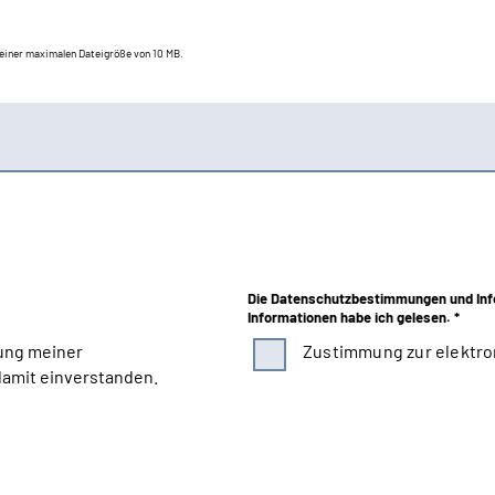
t einer maximalen Dateigröße von 10 MB.
Die Datenschutzbestimmungen und Inf
Informationen habe ich gelesen. *
ung meiner
Zustimmung zur elektro
amit einverstanden.