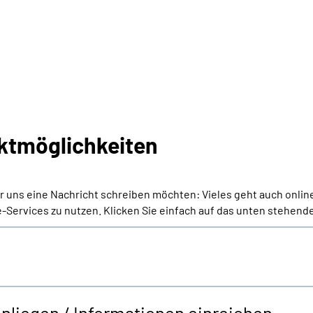
ktmöglichkeiten
er uns eine Nachricht schreiben möchten: Vieles geht auch onlin
-Services zu nutzen. Klicken Sie einfach auf das unten stehende
Anliegen / Informationen einreichen