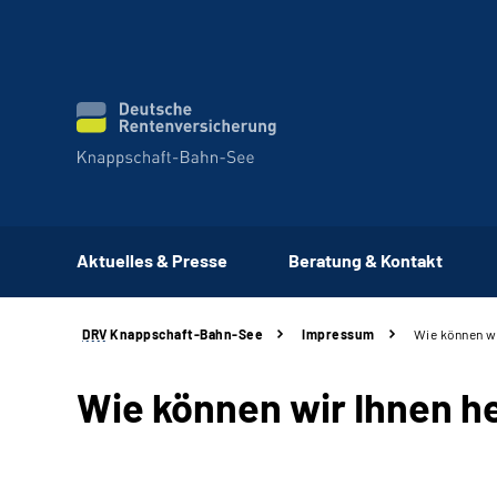
Aktuelles & Presse
Beratung & Kontakt
DRV
Knappschaft-Bahn-See
Impressum
Wie können wi
Wie können wir Ihnen h