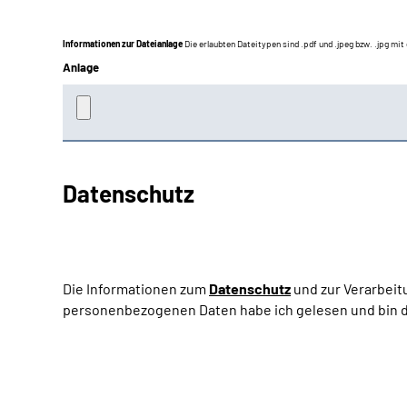
Informationen zur Dateianlage
Die erlaubten Dateitypen sind .pdf und .jpeg bzw. .jpg mi
Anlage
Datenschutz
Die Informationen zum
Datenschutz
und zur Verarbeit
personenbezogenen Daten habe ich gelesen und bin d