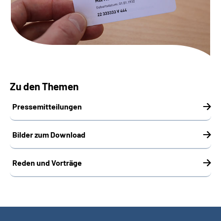
Online-Services
Inhalte in Gebärdensprache (DGS)
Leichte Sprache
Zu den Themen
Suche
Pressemitteilungen
Mein Kundenportal
Bilder zum Download
Reden und Vorträge