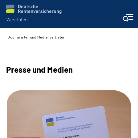
Journalisten und Medienvertreter
Kontakt und Beratung
Broschüren und mehr
Presse und Medien
Experten
Presse
Karriere
Über uns