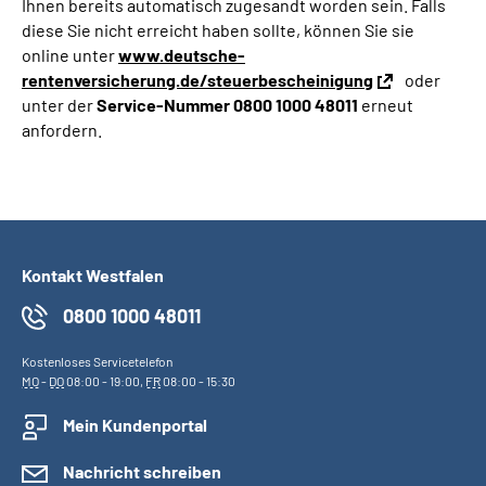
Ihnen bereits automatisch zugesandt worden sein. Falls
diese Sie nicht erreicht haben sollte, können Sie sie
online unter
www.deutsche-
rentenversicherung.de/steuerbescheinigung
oder
unter der
Service-Nummer 0800 1000 48011
erneut
anfordern.
Kontakt Westfalen
0800 1000 48011
Kostenloses Servicetelefon
MO
-
DO
08:00 - 19:00,
FR
08:00 - 15:30
Mein Kundenportal
Nachricht schreiben