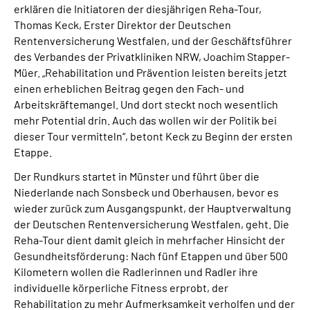
erklären die Initiatoren der diesjährigen Reha-Tour,
Thomas Keck, Erster Direktor der Deutschen
Rentenversicherung Westfalen, und der Geschäftsführer
des Verbandes der Privatkliniken NRW, Joachim Stapper-
Müer. „Rehabilitation und Prävention leisten bereits jetzt
einen erheblichen Beitrag gegen den Fach- und
Arbeitskräftemangel. Und dort steckt noch wesentlich
mehr Potential drin. Auch das wollen wir der Politik bei
dieser Tour vermitteln“, betont Keck zu Beginn der ersten
Etappe.
Der Rundkurs startet in Münster und führt über die
Niederlande nach Sonsbeck und Oberhausen, bevor es
wieder zurück zum Ausgangspunkt, der Hauptverwaltung
der Deutschen Rentenversicherung Westfalen, geht. Die
Reha-Tour dient damit gleich in mehrfacher Hinsicht der
Gesundheitsförderung: Nach fünf Etappen und über 500
Kilometern wollen die Radlerinnen und Radler ihre
individuelle körperliche Fitness erprobt, der
Rehabilitation zu mehr Aufmerksamkeit verholfen und der