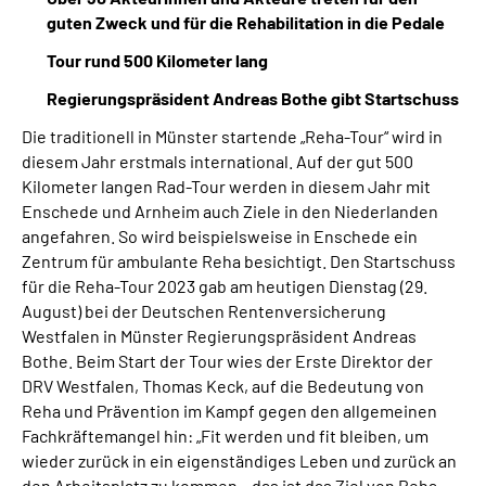
guten Zweck und für die Rehabilitation in die Pedale
Tour rund 500 Kilometer lang
Regierungspräsident Andreas Bothe gibt Startschuss
Die traditionell in Münster startende „Reha-Tour“ wird in
diesem Jahr erstmals international. Auf der gut 500
Kilometer langen Rad-Tour werden in diesem Jahr mit
Enschede und Arnheim auch Ziele in den Niederlanden
angefahren. So wird beispielsweise in Enschede ein
Zentrum für ambulante Reha besichtigt. Den Startschuss
für die Reha-Tour 2023 gab am heutigen Dienstag (29.
August) bei der Deutschen Rentenversicherung
Westfalen in Münster Regierungspräsident Andreas
Bothe. Beim Start der Tour wies der Erste Direktor der
DRV Westfalen, Thomas Keck, auf die Bedeutung von
Reha und Prävention im Kampf gegen den allgemeinen
Fachkräftemangel hin: „Fit werden und fit bleiben, um
wieder zurück in ein eigenständiges Leben und zurück an
den Arbeitsplatz zu kommen – das ist das Ziel von Reha