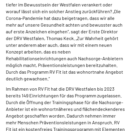
tiefer im Bewusstsein der Westfalen verankert oder
worauf lässt sich ein solcher Anstieg zurückführen? „Die
Corona-Pandemie hat dazu beigetragen, dass wir alle
mehr auf unsere Gesundheit achten und bewusster auch
auf erste Anzeichen eingehen“, sagt der Erste Direktor
der DRV Westfalen, Thomas Keck. „Zur Wahrheit gehört
unter anderem aber auch, dass wir mit einem neuen
Konzept arbeiten, das es neben
Rehabilitationseinrichtungen auch Nachsorge-Anbietern
möglich macht, Präventionsleistungen bereitzuhalten.
Durch das Programm RV Fit ist das wohnortnahe Angebot
deutlich gewachsen.“
Im Rahmen von RV Fit hat die DRV Westfalen bis 2023
bereits 149 Einrichtungen für das Programm zugelassen.
Durch die Öffnung der Trainingsphase für die Nachsorge-
Anbieter ist ein wohnortnäheres und flächendeckenderes
Angebot geschaffen worden. Dadurch nehmen immer
mehr Menschen Präventionsleistungen in Anspruch. RV
Fit ist ein kostenfreies Trainingsprogramm mit Elementen