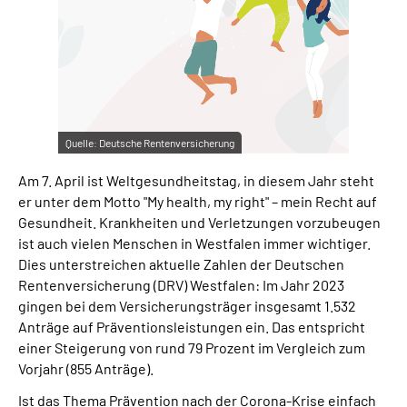
Online-Services
Inhalte in Gebärdensprache (DGS)
Leichte Sprache
Quelle:
Deutsche Rentenversicherung
Suche
Am 7. April ist Weltgesundheitstag, in diesem Jahr steht
er unter dem Motto "My health, my right" – mein Recht auf
Gesundheit. Krankheiten und Verletzungen vorzubeugen
Mein Kundenportal
ist auch vielen Menschen in Westfalen immer wichtiger.
Dies unterstreichen aktuelle Zahlen der Deutschen
Rentenversicherung (DRV) Westfalen: Im Jahr 2023
gingen bei dem Versicherungsträger insgesamt 1.532
Anträge auf Präventionsleistungen ein. Das entspricht
einer Steigerung von rund 79 Prozent im Vergleich zum
Vorjahr (855 Anträge).
Ist das Thema Prävention nach der Corona-Krise einfach