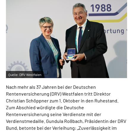
Online-Services
Inhalte in Gebärdensprache (DGS)
Leichte Sprache
Suche
Quelle:
DRV Westfalen
Mein Kundenportal
Nach mehr als 37 Jahren bei der Deutschen
Rentenversicherung (DRV) Westfalen tritt Direktor
Christian Schöppner zum 1. Oktober in den Ruhestand.
Zum Abschied würdigte die Deutsche
Rentenversicherung seine Verdienste mit der
Verdienstmedaille. Gundula Roßbach, Präsidentin der DRV
Bund, betonte bei der Verleihung: „Zuverlässigkeit im