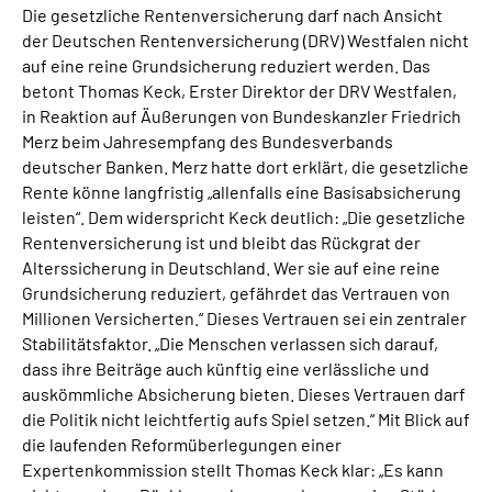
Die gesetzliche Rentenversicherung darf nach Ansicht
der Deutschen Rentenversicherung (DRV) Westfalen nicht
auf eine reine Grundsicherung reduziert werden. Das
betont Thomas Keck, Erster Direktor der DRV Westfalen,
in Reaktion auf Äußerungen von Bundeskanzler Friedrich
Merz beim Jahresempfang des Bundesverbands
deutscher Banken. Merz hatte dort erklärt, die gesetzliche
Rente könne langfristig „allenfalls eine Basisabsicherung
leisten“. Dem widerspricht Keck deutlich: „Die gesetzliche
Rentenversicherung ist und bleibt das Rückgrat der
Alterssicherung in Deutschland. Wer sie auf eine reine
Grundsicherung reduziert, gefährdet das Vertrauen von
Millionen Versicherten.“ Dieses Vertrauen sei ein zentraler
Stabilitätsfaktor. „Die Menschen verlassen sich darauf,
dass ihre Beiträge auch künftig eine verlässliche und
auskömmliche Absicherung bieten. Dieses Vertrauen darf
die Politik nicht leichtfertig aufs Spiel setzen.“ Mit Blick auf
die laufenden Reformüberlegungen einer
Expertenkommission stellt Thomas Keck klar: „Es kann