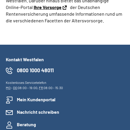
Westfalen. Darüber hinaus bietet das unabhängige
Online-Portal
Ihre Vorsorge
der Deutschen
Rentenversicherung umfassende Informationen rund um
die verschiedenen Facetten der Altersvorsorge.
Kontakt Westfalen
0800 1000 48011
Kostenloses Servicetelefon
MO
-
DO
08:00 - 19:00,
FR
08:00 - 15:30
Mein Kundenportal
Nachricht schreiben
Beratung