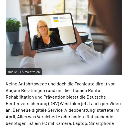
Online-Services
Inhalte in Gebärdensprache (DGS)
Leichte Sprache
Suche
Quelle:
DRV Westfalen
Mein Kundenportal
Keine Anfahrtswege und doch die Fachleute direkt vor
Augen: Beratungen rund um die Themen Rente,
Rehabilitation und Prävention bietet die Deutsche
Rentenversicherung (DRV) Westfalen jetzt auch per Video
an. Der neue digitale Service „Videoberatung“ startete im
April. Alles was Versicherte oder andere Ratsuchende
benötigen, ist ein PC mit Kamera, Laptop, Smartphone