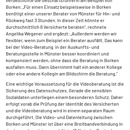
verdeutlichte die Geschäftsführerin am Beispiel von
Borken. „Für einen Einsatz beispielsweise in Borken
benötigt einer unserer Berater von Münster für Hin- und
Rückweg fast 3 Stunden. In dieser Zeit könnte er
durchschnittlich 6 Versicherte beraten“, rechnete
Angelika Wegener und ergänzt: „Außerdem werden wir
flexibler, wenn zum Beispiel ein Berater ausfällt. Das kann
bei der Video-Beratung in der Auskunfts- und
Beratungsstelle in Münster besser koordiniert und
kompensiert werden, ohne dass die Beratung in Borken
ausfallen muss. Dann übernimmt halt ein anderer Kollege
oder eine andere Kollegin am Bildschirm die Beratung.“
Eine wichtige Voraussetzung für die Videoberatung ist die
Sicherung des Datenschutzes. Gerade die sensiblen
Sozialdaten unterliegen einem besonderen Schutz. Daher
erfolgt vorab die Prüfung der Identität des Versicherten
und die Videoberatung wird in einem separaten Raum
durchgeführt. Die Video- und Datenleitung zwischen
Borken und Münster ist über eine Breitbandverbindung in