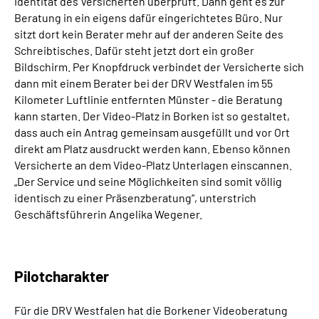
Identität des Versicherten überprüft. Dann geht es zur
Beratung in ein eigens dafür eingerichtetes Büro. Nur
sitzt dort kein Berater mehr auf der anderen Seite des
Schreibtisches. Dafür steht jetzt dort ein großer
Bildschirm. Per Knopfdruck verbindet der Versicherte sich
dann mit einem Berater bei der DRV Westfalen im 55
Kilometer Luftlinie entfernten Münster - die Beratung
kann starten. Der Video-Platz in Borken ist so gestaltet,
dass auch ein Antrag gemeinsam ausgefüllt und vor Ort
direkt am Platz ausdruckt werden kann. Ebenso können
Versicherte an dem Video-Platz Unterlagen einscannen.
„Der Service und seine Möglichkeiten sind somit völlig
identisch zu einer Präsenzberatung“, unterstrich
Geschäftsführerin Angelika Wegener.
Pilotcharakter
Für die DRV Westfalen hat die Borkener Videoberatung