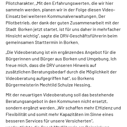
Pilotcharakter. „Mit den Erfahrungswerten, die wir hier
sammeln werden, planen wir in der Folge diesen Video-
Einsatz bei weiteren Kommunalverwaltungen. Der
Pilotbetrieb, der dank der guten Zusammenarbeit mit der
Stadt Borken jetzt startet, ist für uns daher in mehrfacher
Hinsicht wichtig“, sagte die DRV-Geschäftsführerin beim
gemeinsamen Starttermin in Borken.
„Die Videoberatung ist ein ergänzendes Angebot für die
Bürgerinnen und Bürger aus Borken und Umgebung. Ich
freue mich, dass die DRV unseren Hinweis auf
zusätzlichen Beratungsbedarf durch die Möglichkeit der
Videoberatung aufgegriffen hat“, so Borkens
Bürgermeisterin Mechtild Schulze Hessing.
Mit der neuartigen Videoberatung soll das bestehende
Beratungsangebot in den Kommunen nicht ersetzt,
sondern ergänzt werden. „Wir schaffen mehr Effizienz und
Flexibilität und somit mehr Kapazitäten im Sinne eines
besseren Services für unsere Versicherten“,