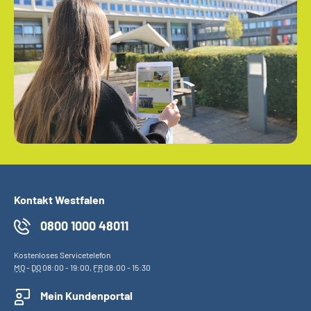
Kontakt Westfalen
0800 1000 48011
Kostenloses Servicetelefon
MO
-
DO
08:00 - 19:00,
FR
08:00 - 15:30
Mein Kundenportal