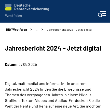
DRV
Westfalen
…
Jahresbericht 2024 – Jetzt digital
Kontakt und Beratung
Broschüren und mehr
Jahresbericht 2024 – Jetzt digital
Experten
Datum:
07.05.2025
Presse
Digital, multimedial und informativ – in unserem
Karriere
Jahresbericht 2024 finden Sie die Ergebnisse und
Themen des vergangenen Jahres in einem Mix aus
Über uns
Grafiken, Texten, Videos und Audios.
Entdecken Sie die
Welt der Rente und Reha auf eine neue Art. Sie möchten