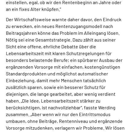
einstellen, egal, ob wir den Rentenbeginn an Jahre oder
an ein fixes Alter knüpfen.“
Der Wirtschaftsweise warnte daher davor, den Eindruck
zu erwecken, ein neues Rentenzugangsmodell nach
Beitragsjahren könne das Problem im Alleingang lösen.
Nötig sei eine Gesamtstrategie. Dazu zählt aus seiner
Sicht eine offene, ehrliche Debatte über die
Lebensarbeitszeit mit klaren Schutzregelungen für
besonders belastende Berufe; ein spürbarer Ausbau der
ergänzenden Vorsorge mit einfachen, kostengünstigen
Standardprodukten und möglichst automatischer
Einbeziehung, damit mehr Menschen tatsächlich
zusätzlich sparen, sowie ein besserer Schutz für
diejenigen, die lange gearbeitet, aber wenig verdient
haben. „Die Idee, Lebensarbeitszeit stärker zu
berücksichtigen, ist nachvollziehbar“, fasste Werding
zusammen. „Aber wenn wir nur den Eintrittsmodus
umbauen, ohne Beiträge, Rentenniveau und ergänzende
Vorsorge mitzudenken, verlagern wir Probleme. Wir lösen