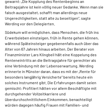
gewarnt: „Die Kopplung des Rentenbeginns an
Beitragsjahre ist kein völlig neuer Gedanke. Wenn man sie
falsch ausgestaltet, schafft man allerdings neue
Ungerechtigkeiten, statt alte zu beseitigen“, sagte
Werding vor den Delegierten.
Südekum will ermöglichen, dass Menschen, die früh ins
Erwerbsleben einsteigen, früh in Rente gehen können,
während Späteinsteiger gegebenenfalls auch über das
Alter von 67 Jahren hinaus arbeiten. Der Berater von
Finanzminister Lars Klingbeil hält eine Koppelung des
Renteneintritts an die Beitragsjahre für gerechter als
eine Verbindung mit der Lebenserwartung. Werding
erinnerte in Münster daran, dass es mit der „Rente für
besonders langjährig Versicherte“ bereits heute ein
solches Instrument gibt. Die Erfahrungen damit seien
gemischt: Profitiert hätten vor allem Beschäftigte mit
durchgehender Vollzeitkarriere und
überdurchschnittlichem Einkommen, benachteiligt
würden dagegen häufig Frauen mit Familien- und