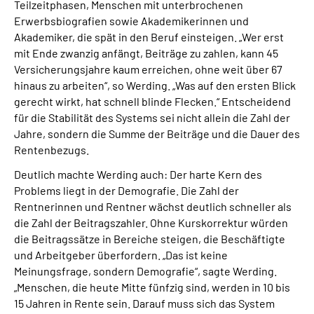
Teilzeitphasen, Menschen mit unterbrochenen
Erwerbsbiografien sowie Akademikerinnen und
Akademiker, die spät in den Beruf einsteigen. „Wer erst
mit Ende zwanzig anfängt, Beiträge zu zahlen, kann 45
Versicherungsjahre kaum erreichen, ohne weit über 67
hinaus zu arbeiten“, so Werding. „Was auf den ersten Blick
gerecht wirkt, hat schnell blinde Flecken.“ Entscheidend
für die Stabilität des Systems sei nicht allein die Zahl der
Jahre, sondern die Summe der Beiträge und die Dauer des
Rentenbezugs.
Deutlich machte Werding auch: Der harte Kern des
Problems liegt in der Demografie. Die Zahl der
Rentnerinnen und Rentner wächst deutlich schneller als
die Zahl der Beitragszahler. Ohne Kurskorrektur würden
die Beitragssätze in Bereiche steigen, die Beschäftigte
und Arbeitgeber überfordern. „Das ist keine
Meinungsfrage, sondern Demografie“, sagte Werding.
„Menschen, die heute Mitte fünfzig sind, werden in 10 bis
15 Jahren in Rente sein. Darauf muss sich das System