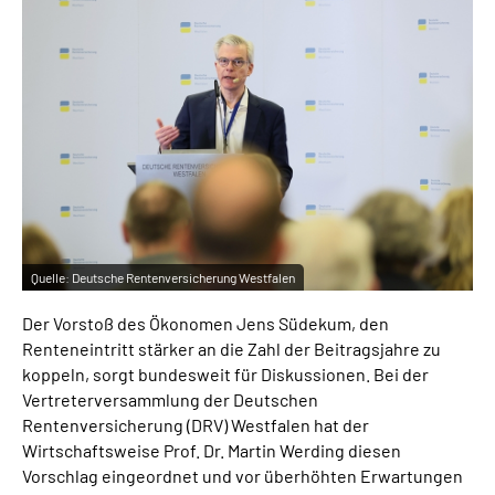
Online-Services
Inhalte in Gebärdensprache (DGS)
Leichte Sprache
Suche
Quelle:
Deutsche Rentenversicherung Westfalen
Mein Kundenportal
Der Vorstoß des Ökonomen Jens Südekum, den
Renteneintritt stärker an die Zahl der Beitragsjahre zu
koppeln, sorgt bundesweit für Diskussionen. Bei der
Vertreterversammlung der Deutschen
Rentenversicherung (DRV) Westfalen hat der
Wirtschaftsweise Prof. Dr. Martin Werding diesen
Vorschlag eingeordnet und vor überhöhten Erwartungen