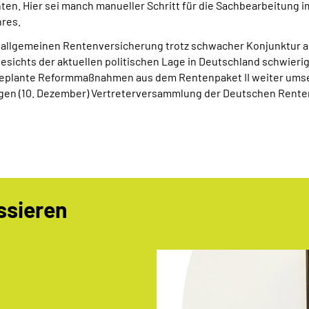
n. Hier sei manch manueller Schritt für die Sachbearbeitung 
res.
er allgemeinen Rentenversicherung trotz schwacher Konjunktur au
ngesichts der aktuellen politischen Lage in Deutschland schwi
eplante Reformmaßnahmen aus dem Rentenpaket II weiter umset
utigen (10. Dezember) Vertreterversammlung der Deutschen Rente
ssieren