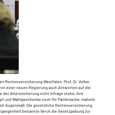
n Rentenversicherung Westfalen, Prof. Dr. Volker
 von einer neuen Regierung auch Antworten auf die
e der Alterssicherung nicht infrage stehe, ihre
kampf und Wahlgeschenke noch für Panikmache, mahnte
n mit Augenmaß. Die gesetzliche Rentenversicherung
Vergangenheit benannte Verch die Gesetzgebung zur