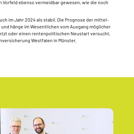
im Vorfeld ebenso vermeidbar gewesen, wie die noch
ch im Jahr 2024 als stabil. Die Prognose der mittel-
erig und hänge im Wesentlichen vom Ausgang möglicher
zt oder einen rentenpolitischen Neustart versucht,
nversicherung Westfalen in Münster.