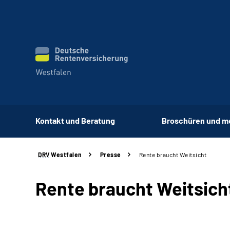
Kontakt und Beratung
Broschüren und m
DRV
Westfalen
Presse
Rente braucht Weitsicht
Rente braucht Weitsich