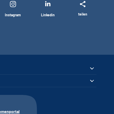
teilen
Instagram
Linkedin
emenportal