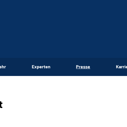
ehr
Experten
Presse
Karri
t