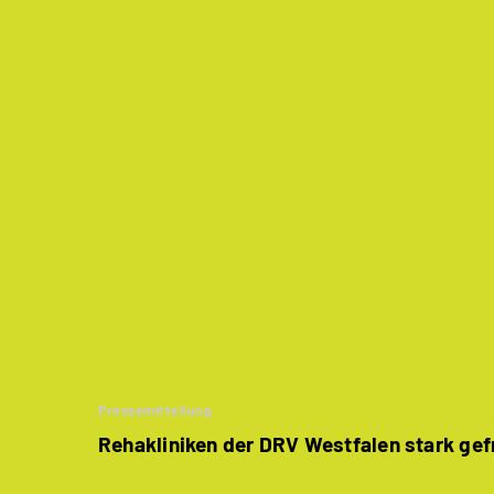
Pressemitteilung
Rehakliniken der DRV Westfalen stark gef