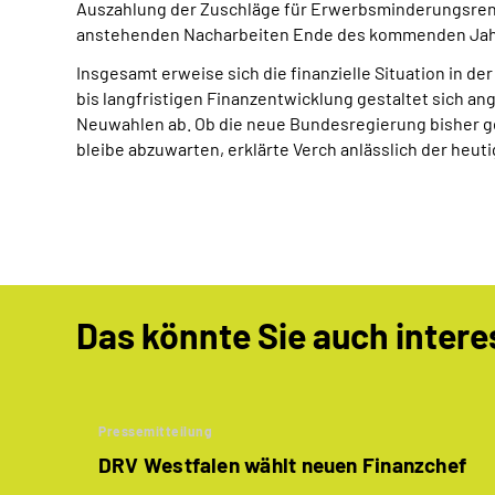
Auszahlung der Zuschläge für Erwerbsminderungsrente
anstehenden Nacharbeiten Ende des kommenden Jah
Insgesamt erweise sich die finanzielle Situation in d
bis langfristigen Finanzentwicklung gestaltet sich a
Neuwahlen ab. Ob die neue Bundesregierung bisher g
bleibe abzuwarten, erklärte Verch anlässlich der he
Das könnte Sie auch intere
Pressemitteilung
DRV Westfalen wählt neuen Finanzchef