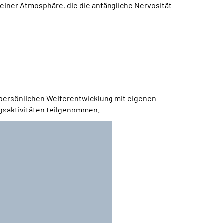
einer Atmosphäre, die die anfängliche Nervosität
er persönlichen Weiterentwicklung mit eigenen
ngsaktivitäten teilgenommen.