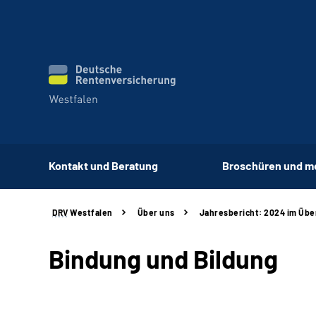
Kontakt und Beratung
Broschüren und m
DRV
Westfalen
Über uns
Jahresbericht: 2024 im Übe
Bindung und Bildung