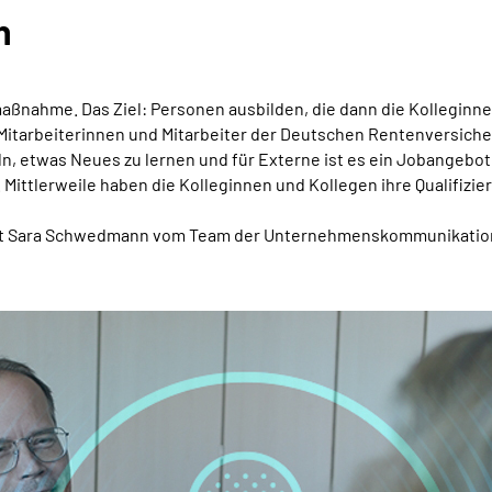
n
smaßnahme. Das Ziel: Personen ausbilden, die dann die Kollegin
itarbeiterinnen und Mitarbeiter der Deutschen Rentenversicher
eln, etwas Neues zu lernen und für Externe ist es ein Jobangebo
.
Mittlerweile haben die Kolleginnen und Kollegen ihre Qualifi
 mit Sara Schwedmann vom Team der Unternehmenskommunikatio