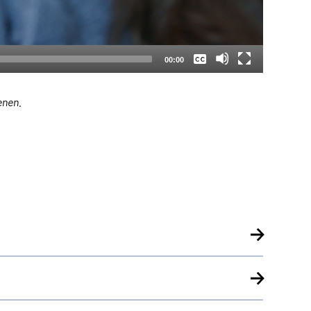
Keine
Deutsch
00:00
enen.