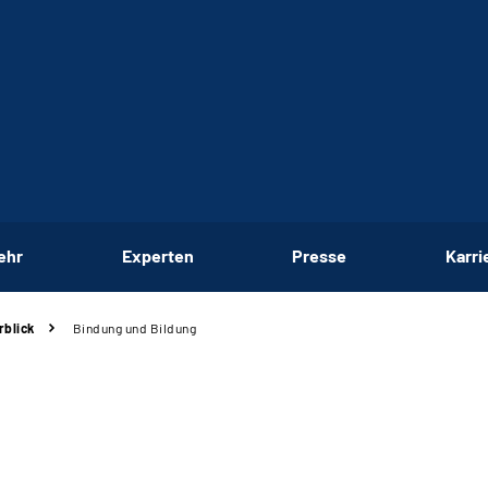
ehr
Experten
Presse
Karri
rblick
Bindung und Bildung