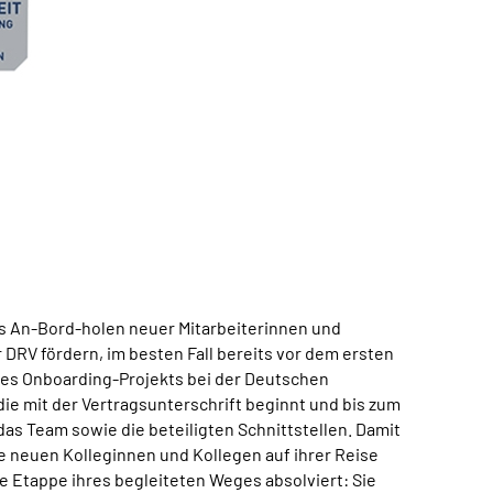
das An-Bord-holen neuer Mitarbeiterinnen und
r DRV fördern, im besten Fall bereits vor dem ersten
in des Onboarding-Projekts bei der Deutschen
die mit der Vertragsunterschrift beginnt und bis zum
das Team sowie die beteiligten Schnittstellen. Damit
ie neuen Kolleginnen und Kollegen auf ihrer Reise
 Etappe ihres begleiteten Weges absolviert: Sie