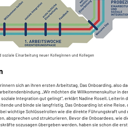
d soziale Einarbeitung neuer Kolleginnen und Kollegen
n
erinnern sich an ihren ersten Arbeitstag. Das Onboarding, also 
Mitarbeitendenbindung. „Wir möchten die Willkommenskultur in de
 soziale Integration gut gelingt“, erklärt Nadine Rosell, Leiter
ende und binde sie langfristig. Das Onboarding ist eine Reise, 
ei wichtige Schlüsselrollen wie die direkte Führungskraft und 
ten, absprechen und strukturieren. Bevor die Onboardees, wie d
skräfte sozusagen übergeben werden, haben sie schon die erste