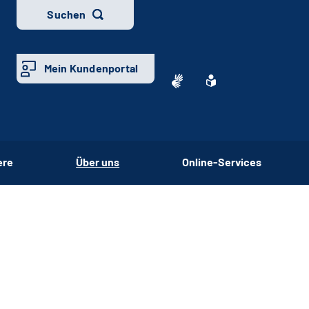
Suchen
Mein Kundenportal
ere
Über uns
Online-Services