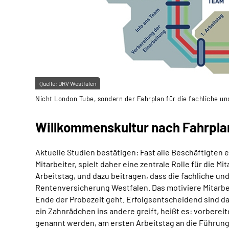
Quelle:
DRV Westfalen
Nicht London Tube, sondern der Fahrplan für die fachliche un
Willkommenskultur nach Fahrpla
Aktuelle Studien bestätigen: Fast alle Beschäftigten 
Mitarbeiter, spielt daher eine zentrale Rolle für die 
Arbeitstag, und dazu beitragen, dass die fachliche und
Rentenversicherung Westfalen. Das motiviere Mitarbeit
Ende der Probezeit geht. Erfolgsentscheidend sind dab
ein Zahnrädchen ins andere greift, heißt es: vorberei
genannt werden, am ersten Arbeitstag an die Führung