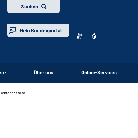
Suchen
Mein Kundenportal
ere
Über uns
Online-Services
 Rentenbestand