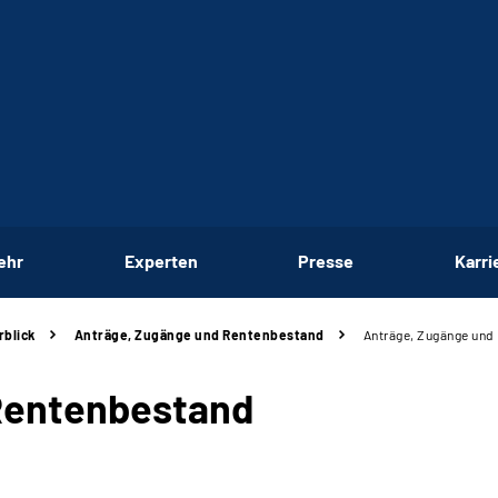
ehr
Experten
Presse
Karri
rblick
Anträge, Zugänge und Rentenbestand
Anträge, Zugänge und
Rentenbestand