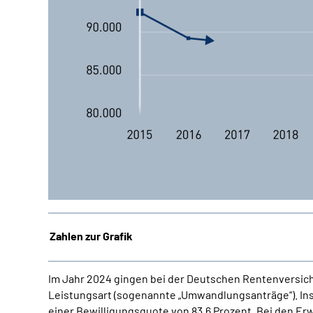
Zahlen zur Grafik
Im Jahr 2024 gingen bei der Deutschen Rentenversic
Leistungsart (sogenannte „Umwandlungsanträge“). Ins
einer Bewilligungsquote von 83,6 Prozent. Bei den Er