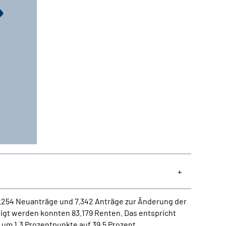
.254 Neuanträge und 7.342 Anträge zur Änderung der
igt werden konnten 83.179 Renten. Das entspricht
um 1,3 Prozentpunkte auf 39,5 Prozent.