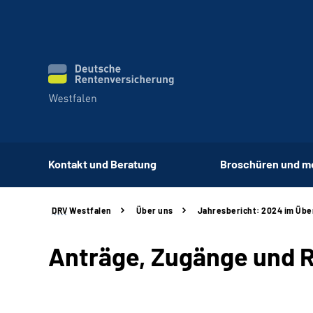
Kontakt und Beratung
Broschüren und m
DRV
Westfalen
Über uns
Jahresbericht: 2024 im Übe
Anträge, Zugänge und 