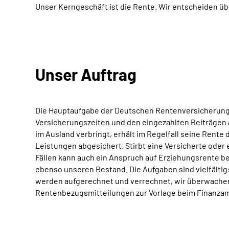
Unser Kerngeschäft ist die Rente. Wir entscheiden ü
Unser Auftrag
Die Hauptaufgabe der Deutschen Rentenversicherung W
Versicherungszeiten und den eingezahlten Beiträgen 
im Ausland verbringt, erhält im Regelfall seine Rente
Leistungen abgesichert. Stirbt eine Versicherte ode
Fällen kann auch ein Anspruch auf Erziehungsrente b
ebenso unseren Bestand. Die Aufgaben sind vielfälti
werden aufgerechnet und verrechnet, wir überwachen
Rentenbezugsmitteilungen zur Vorlage beim Finanzamt