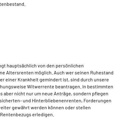
ntenbestand.
ngt hauptsächlich von den persönlichen
ene Altersrenten möglich. Auch wer seinen Ruhestand
er einer Krankheit gemindert ist, sind durch unsere
ziehungsweise Witwerrente beantragen. In bestimmten
s aber nicht nur um neue Anträge, sondern pflegen
rsicherten- und Hinterbliebenenrenten, Forderungen
weiter gewährt werden können oder stellen
s Rentenbezugs erledigen.