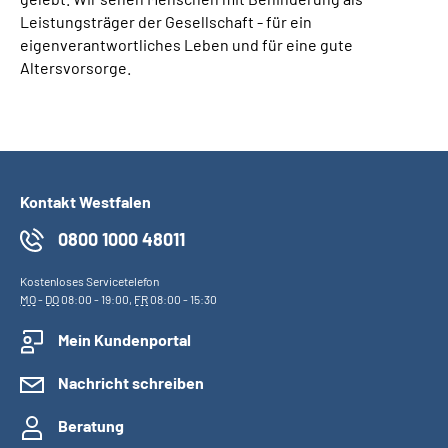
Leistungsträger der Gesellschaft - für ein
eigenverantwortliches Leben und für eine gute
Altersvorsorge.
Kontakt Westfalen
0800 1000 48011
Kostenloses Servicetelefon
MO
-
DO
08:00 - 19:00,
FR
08:00 - 15:30
Mein Kundenportal
Nachricht schreiben
Beratung