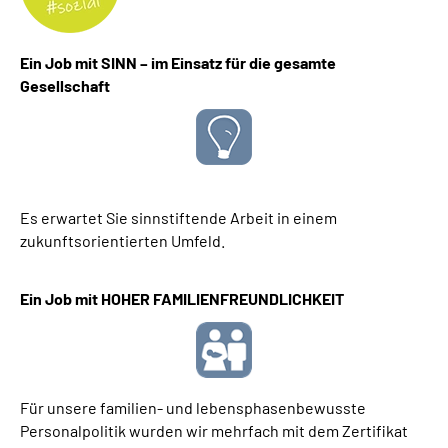
Online-Services
Ein Job mit SINN – im Einsatz für die gesamte
Inhalte in Gebärdensprache (DGS)
Gesellschaft
Leichte Sprache
Suche
Es erwartet Sie sinnstiftende Arbeit in einem
zukunftsorientierten Umfeld.
Mein Kundenportal
Ein Job mit HOHER FAMILIENFREUNDLICHKEIT
Für unsere familien- und lebensphasenbewusste
Personalpolitik wurden wir mehrfach mit dem Zertifikat