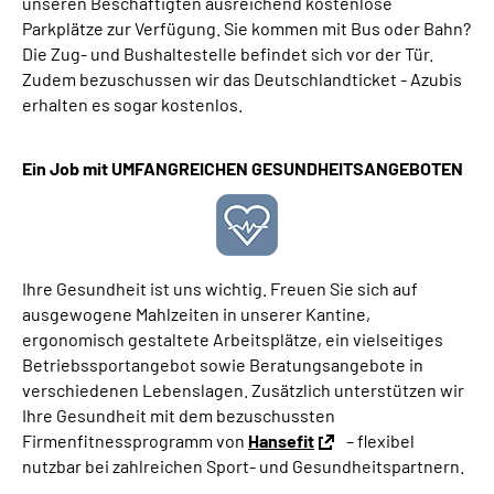
unseren Beschäftigten ausreichend kostenlose
Parkplätze zur Verfügung. Sie kommen mit Bus oder Bahn?
Die Zug- und Bushaltestelle befindet sich vor der Tür.
Zudem bezuschussen wir das Deutschlandticket - Azubis
erhalten es sogar kostenlos.
Ein Job mit UMFANGREICHEN GESUNDHEITSANGEBOTEN
Ihre Gesundheit ist uns wichtig. Freuen Sie sich auf
ausgewogene Mahlzeiten in unserer Kantine,
ergonomisch gestaltete Arbeitsplätze, ein vielseitiges
Betriebssportangebot sowie Beratungsangebote in
verschiedenen Lebenslagen. Zusätzlich unterstützen wir
Ihre Gesundheit mit dem bezuschussten
Firmenfitnessprogramm von
Hansefit
– flexibel
nutzbar bei zahlreichen Sport- und Gesundheitspartnern.