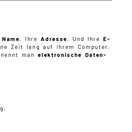
r
Name
. Ihre
Adresse
. Und Ihre
E-
ne Zeit lang auf ihrem Computer.
as nennt man
elektronische Daten-
g.