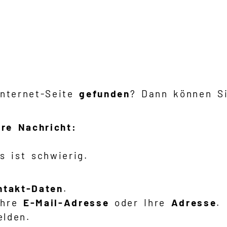
Internet-Seite
gefunden
? Dann können S
hre Nachricht:
s ist schwierig.
ntakt-Daten
.
Ihre
E-Mail-Adresse
oder Ihre
Adresse
.
elden.