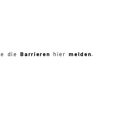
ie die
Barrieren
hier
melden
.