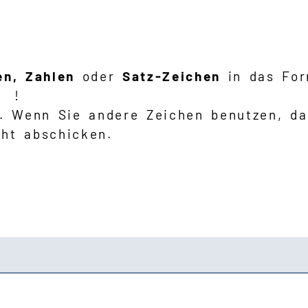
en, Zahlen
oder
Satz-Zeichen
in das For
 ? !
t. Wenn Sie andere Zeichen benutzen, d
ht abschicken.