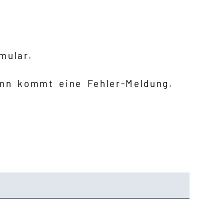
mular.
ann kommt eine Fehler-Meldung.