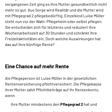
Inhalte in Gebärdensprache (DGS)
vergangenen Zeit ging es ihre Mutter gesundheitlich nicht
mehr so gut. Aus Sorge wird Realität und die Mutter wird
mit Pflegegrad 2 pflegebedürftig. Einzelkind Luise Müller
Leichte Sprache
steht nun vor der Wahl: Pflegeheim oder selbst pflegen.
Sie entscheidet sich für letzteres und reduziert ihre
Suche
Wochenarbeitszeit auf 30 Stunden und schränkt ihre
Freizeitaktivitäten ein. Doch welche Auswirkungen hat
das auf ihre künftige Rente?
Mein Kundenportal
Eine Chance auf mehr Rente
Als Pflegeperson ist Luise Müller in der gesetzlichen
Rentenversicherung pflichtversichert. Die Pflegekasse
ihrer Mutter zahlt Pflichtbeiträge auf ihr Rentenkonto,
wenn
ihre Mutter mindestens den
Pflegegrad 2
hat und