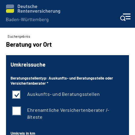
Suchergebnis
Beratung und Kontakt
Beratung vor Ort
Kunden
Umkreissuche
Online-Services
Beratungsstellentyp: Auskunfts- und Beratungsstelle oder
Versichertenberater *
Karriere
Auskunfts- und Beratungsstellen
Presse
Ehrenamtliche Versichertenberater /-
älteste
Über uns
Umkreis in km