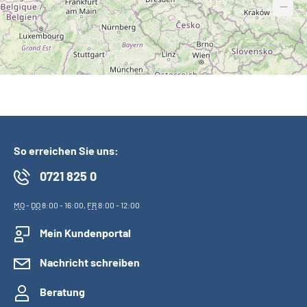
−
So erreichen Sie uns:
0721 825 0
MO
-
DO
8:00 - 16:00,
FR
8:00 - 12:00
Mein Kundenportal
Nachricht schreiben
Beratung