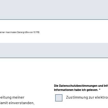
t einer maximalen Dateigröße von 10 MB.
Die Datenschutzbestimmungen und Inf
Informationen habe ich gelesen. *
beitung meiner
Zustimmung zur elektro
amit einverstanden.