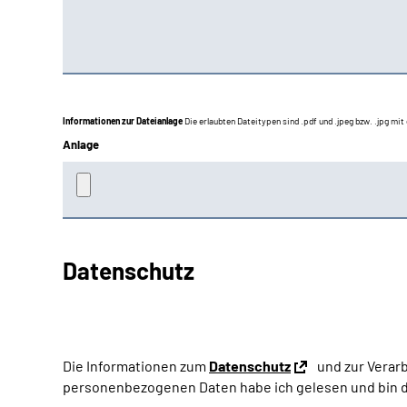
Informationen zur Dateianlage
Die erlaubten Dateitypen sind .pdf und .jpeg bzw. .jpg mi
Anlage
Datenschutz
Die Informationen zum
Datenschutz
und zur Verar
personenbezogenen Daten habe ich gelesen und bin d