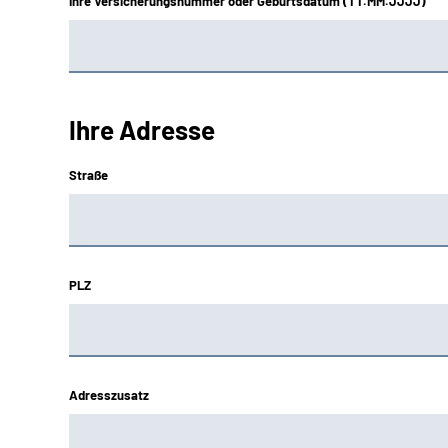
Ihre Versicherungsnummer oder Geburtsdatum (TT.MM.JJJJ)
Ihre Adresse
Straße
PLZ
Adresszusatz