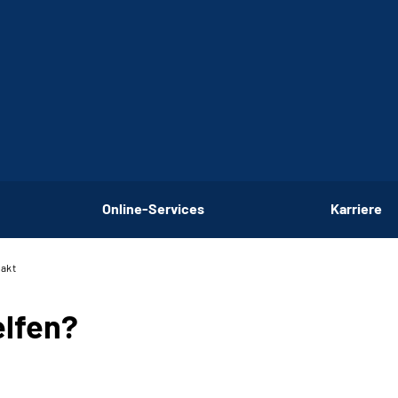
Online-Services
Karriere
akt
elfen?