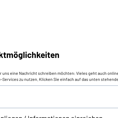
ktmöglichkeiten
er uns eine Nachricht schreiben möchten: Vieles geht auch onlin
-Services zu nutzen. Klicken Sie einfach auf das unten stehende
Anliegen / Informationen einreichen