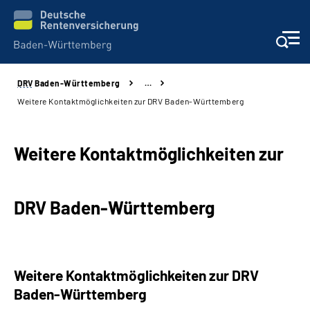
DRV
Baden-Württemberg
…
Beratung und Kontakt
Weitere Kontaktmöglichkeiten zur DRV Baden-Württemberg
Kunden
Weitere Kontaktmöglichkeiten zur
Online-Services
DRV Baden-Württemberg
Karriere
Presse
Weitere Kontaktmöglichkeiten zur DRV
Über uns
Baden-Württemberg