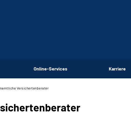
Online-Services
Karriere
namtliche Versichertenberater
rsichertenberater