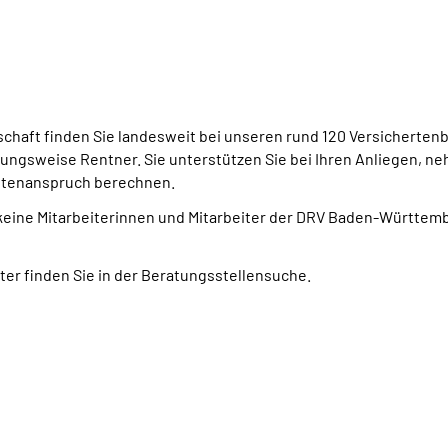
haft finden Sie landesweit bei unseren rund 120 Versichertenb
ungsweise Rentner. Sie unterstützen Sie bei Ihren Anliegen, neh
ntenanspruch berechnen.
 keine Mitarbeiterinnen und Mitarbeiter der DRV Baden-Württem
er finden Sie in der Beratungsstellensuche.