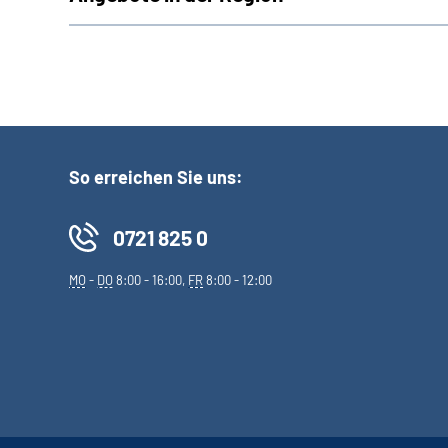
So erreichen Sie uns:
0721 825 0
MO
-
DO
8:00 - 16:00,
FR
8:00 - 12:00