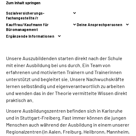
Zum Inhalt springen
Inhalte in Gebärdensprache (DGS)
Sozialversicherungs-
fachangestellte/r
Leichte Sprache
Kauffrau/Kaufmann für
Deine Ansprechpersonen
Büromanagement
Ergänzende Informationen
Suche
Unsere Auszubildenden starten direkt nach der Schule
Mein Kundenportal
mit einer Ausbildung bei uns durch. Ein Team von
erfahrenen und motivierten Trainern und Trainerinnen
unterstützt und begleitet sie. Unsere Nachwuchskräfte
lernen selbständig und eigenverantwortlich zu arbeiten
und wenden das in der Theorie vermittelte Wissen direkt
praktisch an.
Unsere Ausbildungszentren befinden sich in Karlsruhe
und in Stuttgart-Freiberg. Fast immer können die jungen
Menschen auch während der Ausbildung in einem unserer
Regionalzentren (in Aalen, Freiburg, Heilbronn, Mannheim,