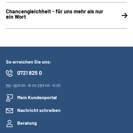
Chancengleichheit - für uns mehr als nur
ein Wort
So erreichen Sie uns:
0721 825 0
MO
-
DO
8:00 - 16:00,
FR
8:00 - 12:00
Mein Kundenportal
Nachricht schreiben
Beratung