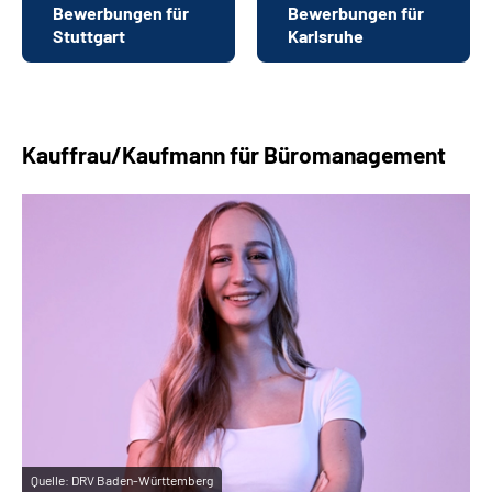
Bewerbungen für
Bewerbungen für
Stuttgart
Karlsruhe
Kauffrau/Kaufmann für Büromanagement
Quelle:
DRV Baden-Württemberg