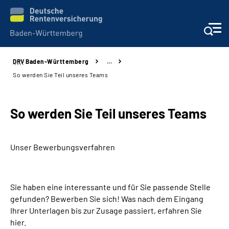
DRV
Baden-Württemberg
…
Beratung und Kontakt
So werden Sie Teil unseres Teams
Kunden
So werden Sie Teil unseres
Teams
Online-Services
Unser Bewerbungsverfahren
Karriere
Presse
Sie haben eine interessante und für Sie passende Stelle
gefunden? Bewerben Sie sich! Was nach dem Eingang
Über uns
Ihrer Unterlagen bis zur Zusage passiert, erfahren Sie
hier.