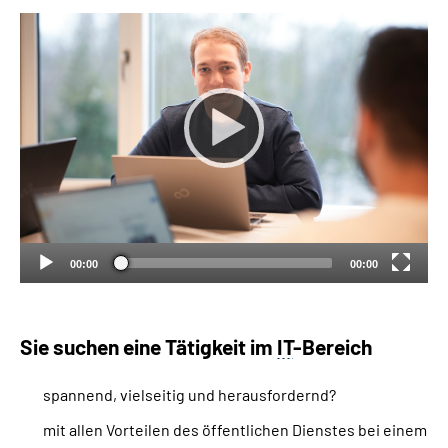
Inhalte in Gebärdensprache (DGS)
Leichte Sprache
Suche
Mein Kundenportal
00:00
00:00
Sie suchen eine Tätigkeit im
IT
-Bereich
spannend, vielseitig und herausfordernd?
mit allen Vorteilen des öffentlichen Dienstes bei einem