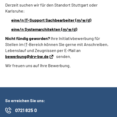
Derzeit suchen wir für den Standort Stuttgart oder
Karlsruhe:
eine/n
IT
-Support Sachbearbeiter (
m
/
w
/
d
)
eine/n Systemarchitekten (
m
/
w
/
d
)
Nicht fündig geworden?
Ihre Initiativbewerbung für
Stellen im
IT
-Bereich können Sie gerne mit Anschreiben,
Lebenslauf und Zeugnissen per E-Mail an
bewerbung@drv-bw.de
senden.
Wir freuen uns auf Ihre Bewerbung.
So erreichen Sie uns:
0721 825 0