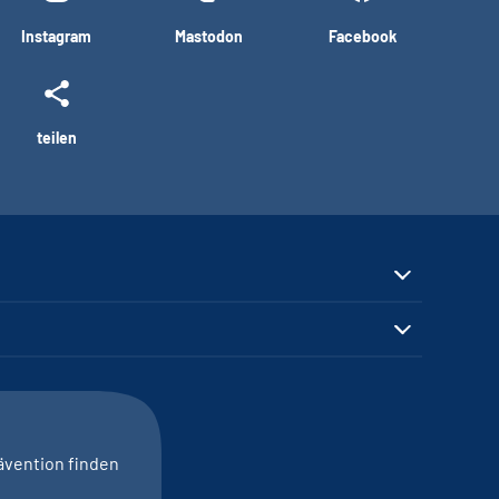
Instagram
Mastodon
Facebook
teilen
ävention finden