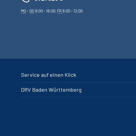
MO
-
DO
8:00 - 16:00,
FR
8:00 - 12:00
Service auf einen Klick
DRV Baden Württemberg