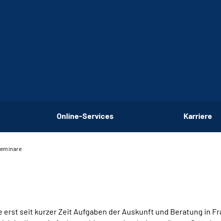
Online-Services
Karriere
eminare
ie erst seit kurzer Zeit Aufgaben der Auskunft und Beratung in F