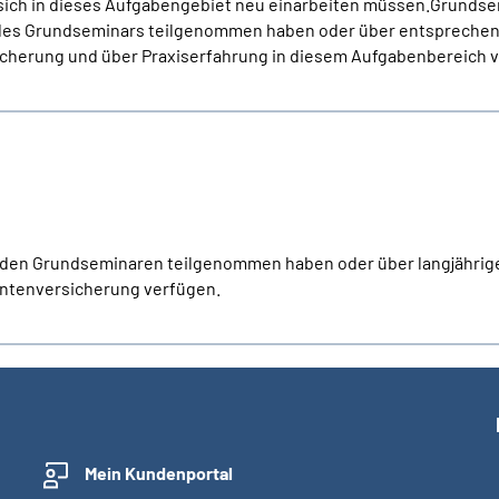
ch in dieses Aufgabengebiet neu einarbeiten müssen.Grundsem
Teil des Grundseminars teilgenommen haben oder über entspreche
icherung und über Praxiserfahrung in diesem Aufgabenbereich 
n den Grundseminaren teilgenommen haben oder über langjährig
entenversicherung verfügen.
Mein Kundenportal