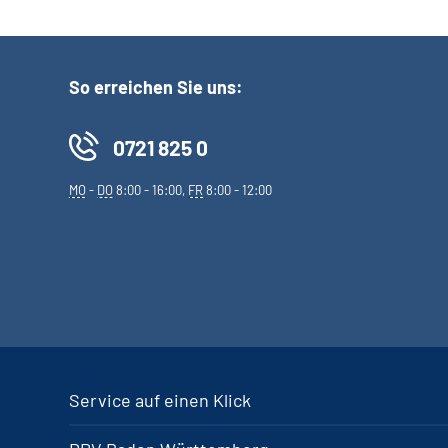
So erreichen Sie uns:
0721 825 0
MO
-
DO
8:00 - 16:00,
FR
8:00 - 12:00
Service auf einen Klick