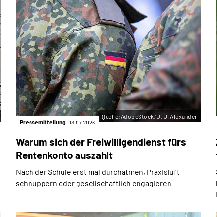
Quelle:AdobeStock/U. J. Alexander
Pressemitteilung
13.07.2026
Warum sich der Freiwilligendienst fürs
Rentenkonto auszahlt
Nach der Schule erst mal durchatmen, Praxisluft
schnuppern oder gesellschaftlich engagieren