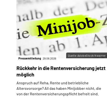
Quelle:AdobeStock/kwarner
Pressemitteilung
29.06.2026
Rückkehr in die Rentenversicherung jetzt
möglich
Anspruch auf Reha, Rente und betriebliche
Altersvorsorge? All das haben Minijobber nicht, die
von der Rentenversicherungspflicht befreit sind.