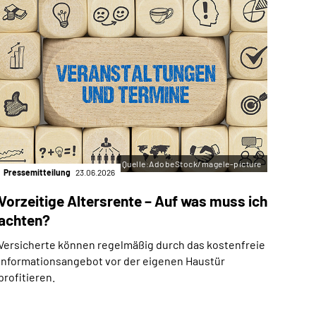
Quelle:AdobeStock/magele-picture
Pressemitteilung
23.06.2026
Vorzeitige Altersrente – Auf was muss ich
achten?
Versicherte können regelmäßig durch das kostenfreie
Informationsangebot vor der eigenen Haustür
profitieren.