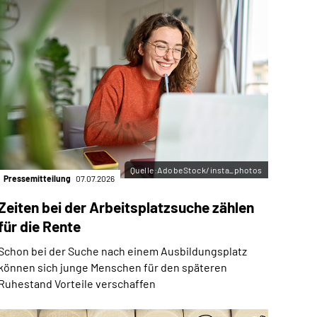
Quelle:AdobeStock/insta_photos
Pressemitteilung
07.07.2026
Zeiten bei der Arbeitsplatzsuche zählen
für die Rente
Schon bei der Suche nach einem Ausbildungsplatz
können sich junge Menschen für den späteren
Ruhestand Vorteile verschaffen