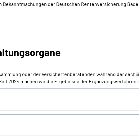
lichen Bekanntmachungen der Deutschen Rentenversicherung Ba
altungsorgane
ersammlung oder der Versichertenberatenden während der sechjä
eit 2024 machen wir die Ergebnisse der Ergänzungsverfahren an