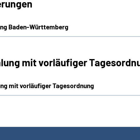
erungen
rung Baden-Württemberg
lung mit vorläufiger Tagesordn
ng mit vorläufiger Tagesordnung