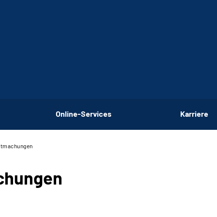
Online-Services
Karriere
nntmachungen
achungen