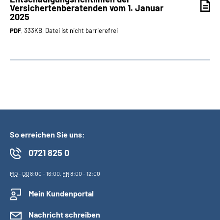
Versichertenberatenden vom 1. Januar
2025
PDF
, 333KB, Datei ist nicht barrierefrei
So erreichen Sie uns:
0721 825 0
MO
-
DO
8:00 - 16:00,
FR
8:00 - 12:00
Mein Kundenportal
Nachricht schreiben