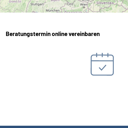
Beratungstermin online vereinbaren
Beratungstermin vereinbaren
Online-Tool DRV
Ohne Registrierung