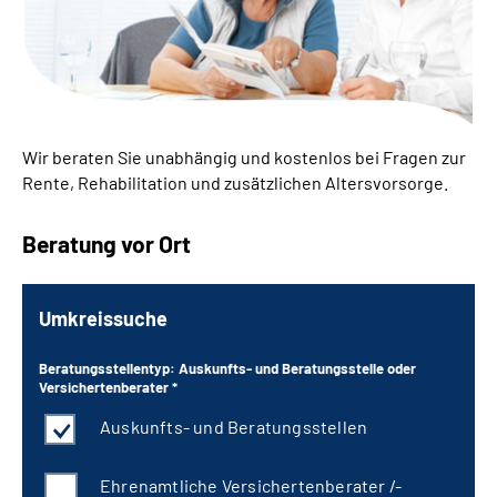
Leichte Sprache
Suche
Wir beraten Sie unabhängig und kostenlos bei Fragen zur
Mein Kundenportal
Rente, Rehabilitation und zusätzlichen Altersvorsorge.
Beratung vor Ort
Umkreissuche
Beratungsstellentyp: Auskunfts- und Beratungsstelle oder
Versichertenberater *
Auskunfts- und Beratungsstellen
Ehrenamtliche Versichertenberater /-