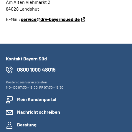
Am Alten Viehmarkt 2
84028 Landshut
E-Mail:
service@drv-bayernsued.de
Kontakt Bayern Süd
0800 1000 48015
Kostenloses Servicetelefon
MO
-
DO
07:30 - 18:00,
FR
07:30 - 15:30
Mein Kundenportal
Nachricht schreiben
Beratung