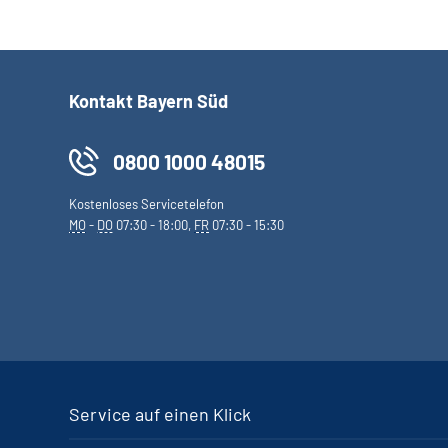
Kontakt Bayern Süd
0800 1000 48015
Kostenloses Servicetelefon
MO
-
DO
07:30 - 18:00,
FR
07:30 - 15:30
Service auf einen Klick