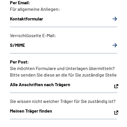
Per Email:
Leichte Sprache
Für allgemeine Anliegen:
Kontaktformular
Suche
Verrschlüsselte E-Mail:
Mein Kundenportal
S/MIME
Per Post:
Sie möchten Formulare und Unterlagen übermitteln?
Bitte senden Sie diese an die für Sie zuständige Stelle
Alle Anschriften nach Trägern
Sie wissen nicht welcher Träger für Sie zuständig ist?
Meinen Träger finden