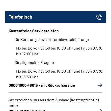
Telefonisch
Kostenfreies Servicetelefon
für Beratung bzw. zur Terminvereinbarung:
Mo
bis
Do
von 07:30 bis 16:00 Uhr und
Fr
von 07:30
bis 12:00 Uhr
für allgemeine Fragen:
Mo
bis
Do
von 07:30 bis 18:00 Uhr und
Fr
von 07:30
bis 15:30 Uhr
0800 1000 48015 - mit Rückrufservice
Sie erreichen uns aus dem Ausland (kostenpflichtig)
unter
0049 69 8740 911 701