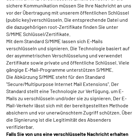
Leichte Sprache
sichere Kommunikation müssen Sie Ihre Nachricht an uns
vor der Übertragung mit unserem öffentlichen Schlüssel
(public key) verschlüsseln. Die entsprechende Datei und
Suche
die dazugehörigen root-Zertifikate finden Sie unter
S/MIME Schlüssel/Zertifikate.
Mit dem Standard S/MIME lassen sich E-Mails
verschlüsseln und signieren. Die Technologie basiert auf
Mein Kundenportal
der asymmetrischen Verschlüsselung und verwendet
Zertifikate sowie private und öffentliche Schlüssel. Viele
gängige E-Mail-Programme unterstützen S/MIME.
Die Abkürzung S/MIME steht für den Standard
"Secure/Multipurpose Internet Mail Extensions". Der
Standard stellt eine Technologie zur Verfügung, um E-
Mails zu verschlüsseln und/oder sie zu signieren. Der E-
Mail-Verkehr lässt sich mit der bereitgestellten Methode
absichern und vor unerwünschtem Zugriff schützen. Über
die Signierung ist die Legitimität des Absenders
verifizierbar.
Falls Sie von uns eine verschlüsselte Nachricht erhalten