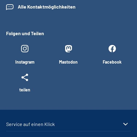
Alle Kontaktmöglichkeiten
Folgen und Teilen
Instagram
Mastodon
Facebook
teilen
Service auf einen Klick