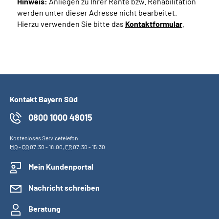
Hinweis:
Anliegen zu Ihrer Rente bzw. Rehabilitation
werden unter dieser Adresse nicht bearbeitet.
Hierzu verwenden Sie bitte das
Kontaktformular
.
Kontakt Bayern Süd
0800 1000 48015
Kostenloses Servicetelefon
MO
-
DO
07:30 - 18:00,
FR
07:30 - 15:30
Mein Kundenportal
Nachricht schreiben
Beratung