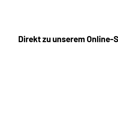
Direkt zu unserem Online-
Antrag online stellen
Online-Tool DRV
Ohne Registrierung