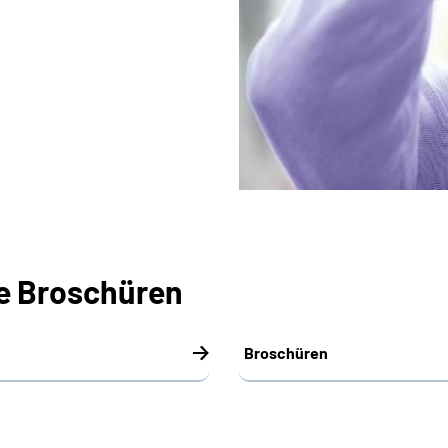
e Broschüren
Broschüren