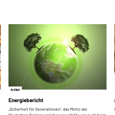
Artikel
Energiebericht
„Sicherheit für Generationen“, das Motto der
Deutschen Rentenversicherung gilt für uns auch beim