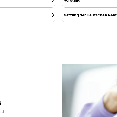
Satzung der Deutschen Rent
g
d ...