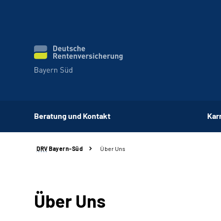
Beratung und Kontakt
Kar
DRV
Bayern-Süd
Über Uns
Über Uns