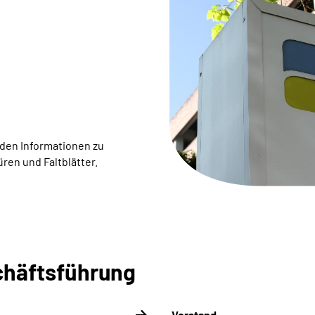
inden Informationen zu
en und Faltblätter.
chäftsführung
Vorstand