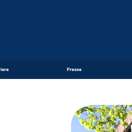
riere
Presse