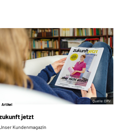
Quelle:DRV
Artikel
zukunft jetzt
Unser Kundenmagazin