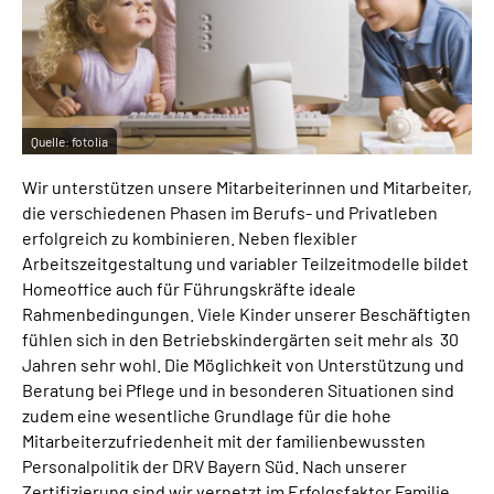
Suche
Mein Kundenportal
Quelle:
fotolia
Wir unterstützen unsere Mitarbeiterinnen und Mitarbeiter,
die verschiedenen Phasen im Berufs- und Privatleben
erfolgreich zu kombinieren. Neben flexibler
Arbeitszeitgestaltung und variabler Teilzeitmodelle bildet
Homeoffice auch für Führungskräfte ideale
Rahmenbedingungen. Viele Kinder unserer Beschäftigten
fühlen sich in den Betriebskindergärten seit mehr als 30
Jahren sehr wohl. Die Möglichkeit von Unterstützung und
Beratung bei Pflege und in besonderen Situationen sind
zudem eine wesentliche Grundlage für die hohe
Mitarbeiterzufriedenheit mit der familienbewussten
Personalpolitik der DRV Bayern Süd. Nach unserer
Zertifizierung sind wir vernetzt im Erfolgsfaktor Familie