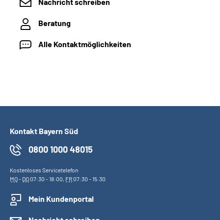
Nachricht schreiben
Beratung
Alle Kontaktmöglichkeiten
Kontakt Bayern Süd
0800 1000 48015
Kostenloses Servicetelefon
MO
-
DO
07:30 - 18:00,
FR
07:30 - 15:30
Mein Kundenportal
Nachricht schreiben