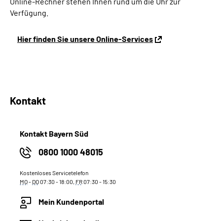
Online-Rechner stehen Ihnen rund um die Uhr zur
Verfügung.
Hier finden Sie unsere Online-Services
Kontakt
Kontakt Bayern Süd
0800 1000 48015
Kostenloses Servicetelefon
MO
-
DO
07:30 - 18:00,
FR
07:30 - 15:30
Mein Kundenportal