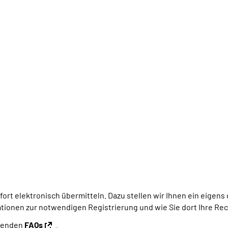
t elektronisch übermitteln. Dazu stellen wir Ihnen ein eigens d
ationen zur notwendigen Registrierung und wie Sie dort Ihre R
ssenden
FAQs
.