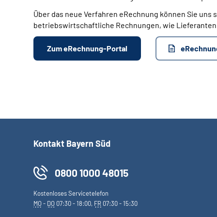
Über das neue Verfahren eRechnung können Sie uns 
betriebswirtschaftliche Rechnungen, wie Lieferanten
Zum eRechnung-Portal
eRechnun
Kontakt Bayern Süd
0800 1000 48015
Kostenloses Servicetelefon
MO
-
DO
07:30 - 18:00,
FR
07:30 - 15:30