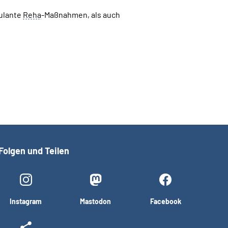
ulante
Reha
-Maßnahmen, als auch
Folgen und Teilen
Instagram
Mastodon
Facebook