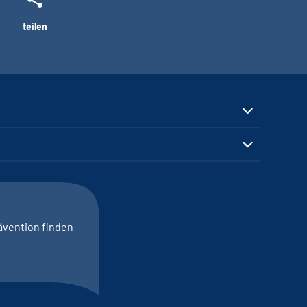
teilen
ävention finden