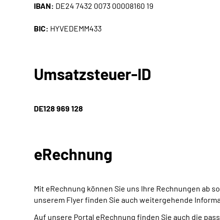
IBAN:
DE24 7432 0073 00008160 19
BIC:
HYVEDEMM433
Umsatzsteuer-ID
DE128 969 128
eRechnung
Mit eRechnung können Sie uns Ihre Rechnungen ab sofor
unserem Flyer finden Sie auch weitergehende Inform
Auf unsere Portal eRechnung finden Sie auch die pa