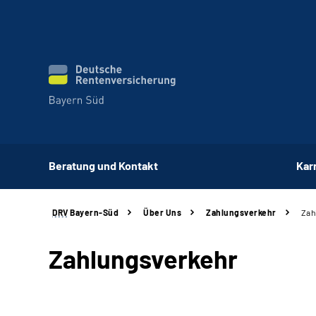
Beratung und Kontakt
Kar
DRV
Bayern-Süd
Über Uns
Zahlungsverkehr
Zah
Zahlungsverkehr