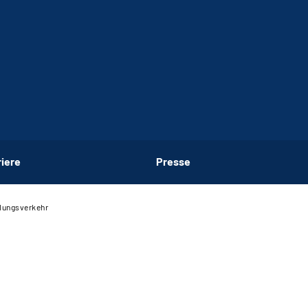
riere
Presse
lungsverkehr