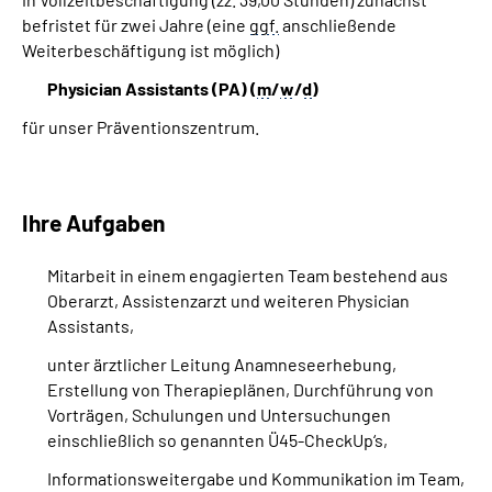
befristet für zwei Jahre (eine
ggf.
anschließende
Weiterbeschäftigung ist möglich)
Physician Assistants (PA) (
m
/
w
/
d
)
für unser Präventionszentrum.
Ihre Aufgaben
Mitarbeit in einem engagierten Team bestehend aus
Oberarzt, Assistenzarzt und weiteren Physician
Assistants,
unter ärztlicher Leitung Anamneseerhebung,
Erstellung von Therapieplänen, Durchführung von
Vorträgen, Schulungen und Untersuchungen
einschließlich so genannten Ü45-
CheckUp‘s
,
Informationsweitergabe und Kommunikation im Team,