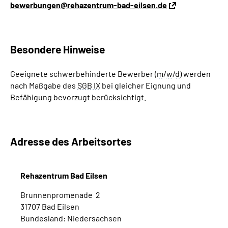
bewerbungen@rehazentrum‐bad‐eilsen.de
Besondere Hinweise
Geeignete schwerbehinderte Bewerber (
m
/
w
/
d
) werden
nach Maßgabe des
SGB IX
bei gleicher Eignung und
Befähigung bevorzugt berücksichtigt.
Adresse des Arbeitsortes
Rehazentrum Bad Eilsen
Brunnenpromenade 2
31707 Bad Eilsen
Bundesland: Niedersachsen