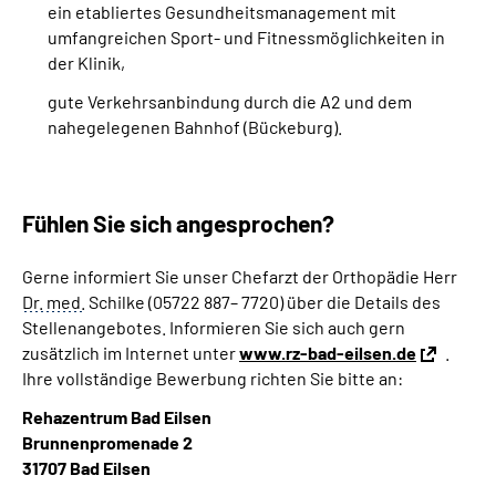
ein etabliertes Gesundheitsmanagement mit
umfangreichen Sport‐ und Fitnessmöglichkeiten in
der Klinik,
gute Verkehrsanbindung durch die A2 und dem
nahegelegenen Bahnhof (Bückeburg).
Fühlen Sie sich angesprochen?
Gerne informiert Sie unser Chefarzt der Orthopädie Herr
Dr.
med.
Schilke (05722 887– 7720) über die Details des
Stellenangebotes. Informieren Sie sich auch gern
zusätzlich im Internet unter
www.rz‐bad‐eilsen.de
.
Ihre vollständige Bewerbung richten Sie bitte an:
Rehazentrum Bad Eilsen
Brunnenpromenade 2
31707 Bad Eilsen