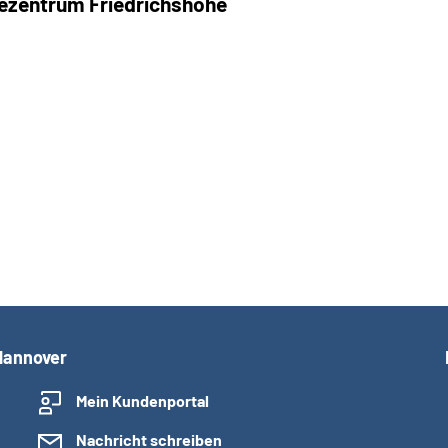
ezentrum Friedrichshöhe
Hannover
Mein Kundenportal
Nachricht schreiben