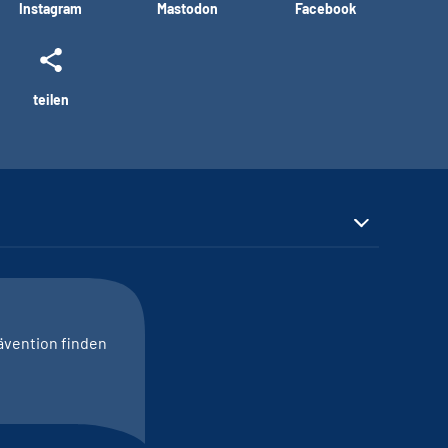
Instagram
Mastodon
Facebook
teilen
ävention finden