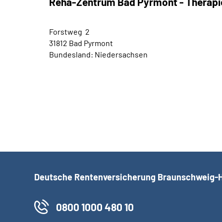
Reha-Zentrum Bad Pyrmont - Therapi
Forstweg 2
31812 Bad Pyrmont
Bundesland: Niedersachsen
Deutsche Rentenversicherung Braunschweig-
0800 1000 480 10