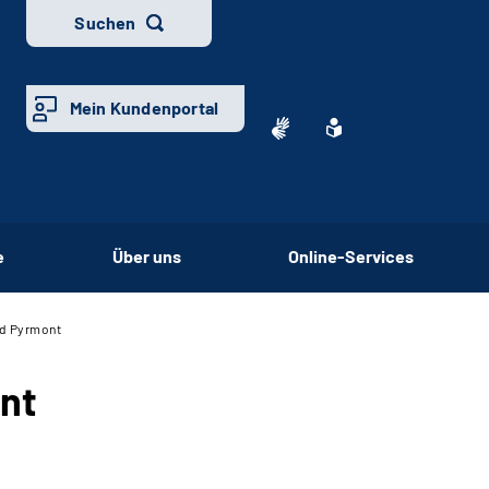
Suchen
Mein Kundenportal
e
Über uns
Online-Services
ad Pyrmont
nt