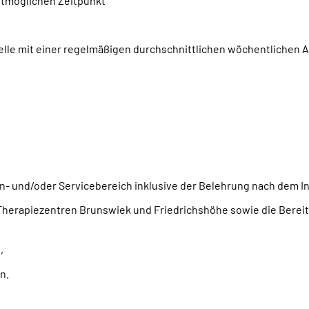
stmöglichen Zeitpunkt
tstelle mit einer regelmäßigen durchschnittlichen wöchentlichen 
- und/oder Servicebereich inklusive der Belehrung nach dem I
 Therapiezentren Brunswiek und Friedrichshöhe sowie die Bereits
,
n.