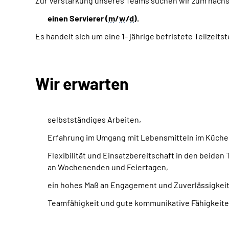
Zur Verstärkung unseres Teams suchen wir zum näch
einen Servierer (
m
/
w
/
d
).
Es handelt sich um eine 1- jährige befristete Teilzei
Wir erwarten
selbstständiges Arbeiten,
Erfahrung im Umgang mit Lebensmitteln im Küchen
Flexibilität und Einsatzbereitschaft in den beiden
an Wochenenden und Feiertagen,
ein hohes Maß an Engagement und Zuverlässigkeit
Teamfähigkeit und gute kommunikative Fähigkeite