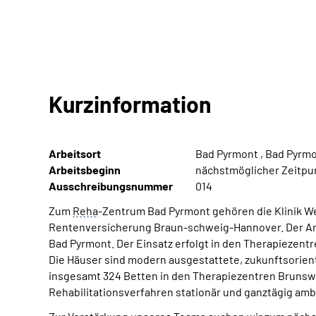
Kurzinformation
Arbeitsort
Bad Pyrmont , Bad Pyrm
Arbeitsbeginn
nächstmöglicher Zeitpu
Ausschreibungsnummer
014
Zum
Reha
-Zentrum Bad Pyrmont gehören die Klinik 
Rentenversicherung Braun-schweig-Hannover. Der Arb
Bad Pyrmont. Der Einsatz erfolgt in den Therapiezent
Die Häuser sind modern ausgestattete, zukunftsorien
insgesamt 324 Betten in den Therapiezentren Brunswi
Rehabilitationsverfahren stationär und ganztägig amb