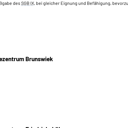
aßgabe des
SGB IX
, bei gleicher Eignung und Befähigung, bevorzu
iezentrum Brunswiek