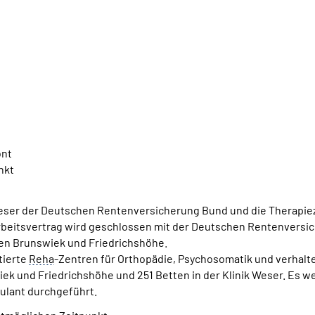
ont
nkt
Weser der Deutschen Rentenversicherung Bund und die Therapie
eitsvertrag wird geschlossen mit der Deutschen Rentenversic
ren Brunswiek und Friedrichshöhe.
tierte
Reha
-Zentren für Orthopädie, Psychosomatik und verhalte
ek und Friedrichshöhe und 251 Betten in der Klinik Weser. Es
ulant durchgeführt.