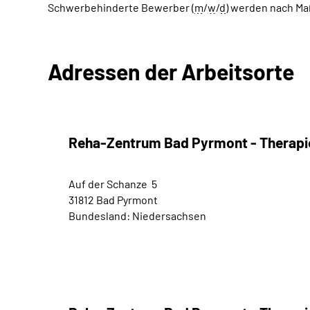
Schwerbehinderte Bewerber (
m
/
w
/
d
) werden nach M
Adressen der Arbeitsorte
Reha-Zentrum Bad Pyrmont - Therap
Auf der Schanze 5
31812 Bad Pyrmont
Bundesland: Niedersachsen