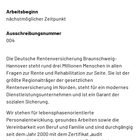
Online-Services
Arbeitsbeginn
nächstmöglicher Zeitpunkt
Inhalte in Gebärdensprache (DGS)
Ausschreibungsnummer
Leichte Sprache
004
Suche
Die Deutsche Rentenversicherung Braunschweig-
Hannover steht rund drei Millionen Menschen in allen
Fragen zur Rente und Rehabilitation zur Seite. Sie ist der
größte Regionalträger der gesetzlichen
Mein Kundenportal
Rentenversicherung im Norden, steht für ein modernes
Dienstleistungsunternehmen und ist ein Garant der
sozialen Sicherung.
Wir stehen für lebensphasenorientierte
Personalentwicklung, gesundes Arbeiten sowie die
Vereinbarkeit von Beruf und Familie und sind durchgängig
seit dem Jahr 2000 mit dem Zertifikat „audit