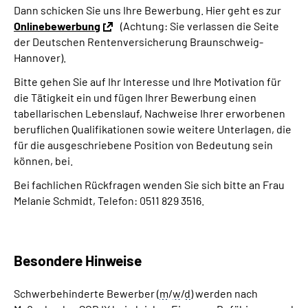
Dann schicken Sie uns Ihre Bewerbung. Hier geht es zur
Onlinebewerbung
(Achtung: Sie verlassen die Seite
der Deutschen Rentenversicherung Braunschweig-
Hannover).
Bitte gehen Sie auf Ihr Interesse und Ihre Motivation für
die Tätigkeit ein und fügen Ihrer Bewerbung einen
tabellarischen Lebenslauf, Nachweise Ihrer erworbenen
beruflichen Qualifikationen sowie weitere Unterlagen, die
für die ausgeschriebene Position von Bedeutung sein
können, bei.
Bei fachlichen Rückfragen wenden Sie sich bitte an Frau
Melanie Schmidt, Telefon: 0511 829 3516.
Besondere Hinweise
Schwerbehinderte Bewerber (
m
/
w
/
d
) werden nach