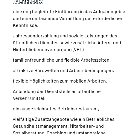
TV EntgO-DRV
,
eine eng begleitete Einführung in das Aufgabengebiet
und eine umfassende Vermittlung der erforderlichen
Kenntnisse,
Jahressonderzahlung und soziale Leistungen des
öffentlichen Dienstes sowie zusätzliche Alters- und
Hinterbliebenenversorgung (
VBL
),
familienfreundliche und flexible Arbeitszeiten,
attraktive Bürowelten und Arbeitsbedingungen,
flexible Möglichkeiten zum mobilen Arbeiten,
Anbindung der Dienststelle an öffentliche
Verkehrsmittel,
ein ausgezeichnetes Betriebsrestaurant,
vielfältige Zusatzangebote wie ein Betriebliches
Gesundheitsmanagement, Mitarbeiter- und
Sozialberatung, Coaching und umfangreiche