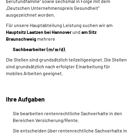
berufundfamilie“ sowie sechsmal in Folge mit dem
„Deutschen Unternehmenspreis Gesundheit“
ausgezeichnet worden.
Für unsere Hauptabteilung Leistung suchen wir am
Hauptsitz Laatzen bei Hannover
und
am Sitz
Braunschweig
mehrere
Sachbearbeiter (
m
/
w
/
d
)
.
Die Stellen sind grundsätzlich teilzeitgeeignet. Die Stellen
sind grundsätzlich nach erfolgter Einarbeitung für
mobiles Arbeiten geeignet.
Ihre Aufgaben
Sie bearbeiten rentenrechtliche Sachverhalte in den
Bereichen Versicherung/Rente.
Sie entscheiden über rentenrechtliche Sachverhalte in