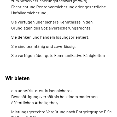
zum Sozialversicherungsfachwirt (
m
/
w
/
d
) –
Fachrichtung Rentenversicherung oder gesetzliche
Unfallversicherung.
Sie verfügen über sichere Kenntnisse in den
Grundlagen des Sozialversicherungsrechts.
Sie denken und handeln lösungsorientiert.
Sie sind teamfähig und zuverlässig.
Sie verfügen über gute kommunikative Fähigkeiten.
Wir bieten
ein unbefristetes, krisensicheres
Beschäftigungsverhältnis bei einem modernen
öffentlichen Arbeitgeber,
leistungsgerechte Vergütung nach Entgeltgruppe E 9c