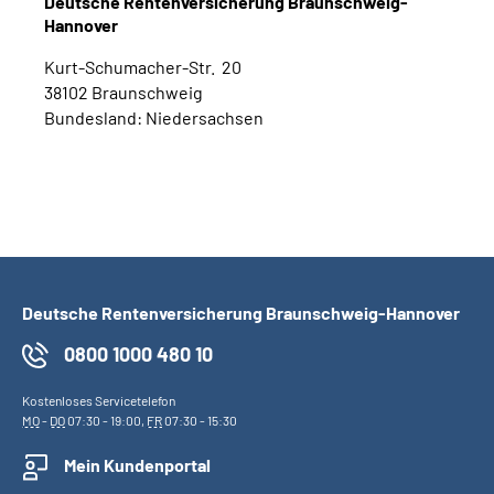
Deutsche Rentenversicherung Braunschweig-
Hannover
Kurt-Schumacher-Str. 20
38102 Braunschweig
Bundesland: Niedersachsen
Deutsche Rentenversicherung Braunschweig-Hannover
0800 1000 480 10
Kostenloses Servicetelefon
MO
-
DO
07:30 - 19:00,
FR
07:30 - 15:30
Mein Kundenportal