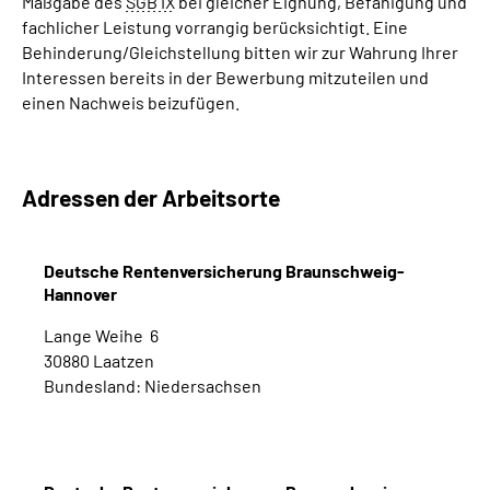
Maßgabe des
SGB IX
bei gleicher Eignung, Befähigung und
fachlicher Leistung vorrangig berücksichtigt. Eine
Behinderung/Gleichstellung bitten wir zur Wahrung Ihrer
Interessen bereits in der Bewerbung mitzuteilen und
einen Nachweis beizufügen.
Adressen der Arbeitsorte
Deutsche Rentenversicherung Braunschweig-
Hannover
Lange Weihe 6
30880 Laatzen
Bundesland: Niedersachsen