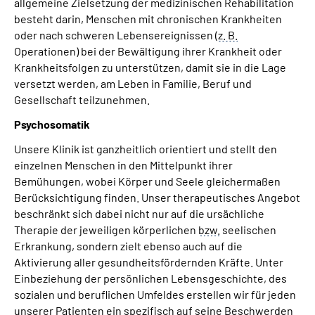
allgemeine Zielsetzung der medizinischen Rehabilitation
besteht darin, Menschen mit chronischen Krankheiten
oder nach schweren Lebensereignissen (
z. B.
Operationen) bei der Bewältigung ihrer Krankheit oder
Krankheitsfolgen zu unterstützen, damit sie in die Lage
versetzt werden, am Leben in Familie, Beruf und
Gesellschaft teilzunehmen.
Psychosomatik
Unsere Klinik ist ganzheitlich orientiert und stellt den
einzelnen Menschen in den Mittelpunkt ihrer
Bemühungen, wobei Körper und Seele gleichermaßen
Berücksichtigung finden. Unser therapeutisches Angebot
beschränkt sich dabei nicht nur auf die ursächliche
Therapie der jeweiligen körperlichen
bzw.
seelischen
Erkrankung, sondern zielt ebenso auch auf die
Aktivierung aller gesundheitsfördernden Kräfte. Unter
Einbeziehung der persönlichen Lebensgeschichte, des
sozialen und beruflichen Umfeldes erstellen wir für jeden
unserer Patienten ein spezifisch auf seine Beschwerden