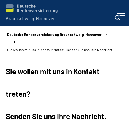
Deutsche Rentenversicherung Braunschweig-Hannover
Services
…
Sie wollen mit uns in Kontakt treten? Senden Sie uns Ihre Nachricht.
Beratung und Kontakt
Sie wollen mit uns in Kontakt
Unsere Kliniken
Karriere
treten?
Presse
Senden Sie uns Ihre Nachricht.
Über uns